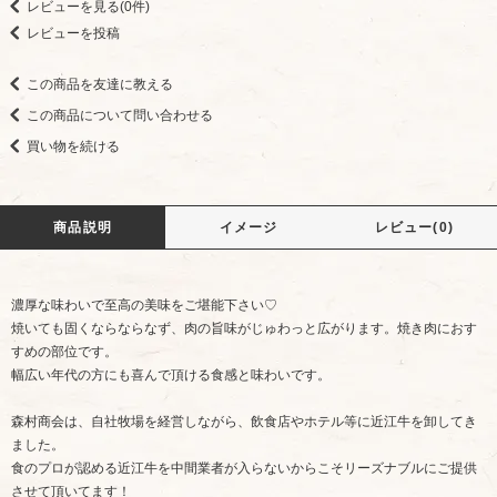
レビューを見る(0件)
レビューを投稿
この商品を友達に教える
この商品について問い合わせる
買い物を続ける
商品説明
イメージ
レビュー(0)
濃厚な味わいで至高の美味をご堪能下さい♡
焼いても固くならならなず、肉の旨味がじゅわっと広がります。焼き肉におす
すめの部位です。
幅広い年代の方にも喜んで頂ける食感と味わいです。
森村商会は、自社牧場を経営しながら、飲食店やホテル等に近江牛を卸してき
ました。
食のプロが認める近江牛を中間業者が入らないからこそリーズナブルにご提供
させて頂いてます！