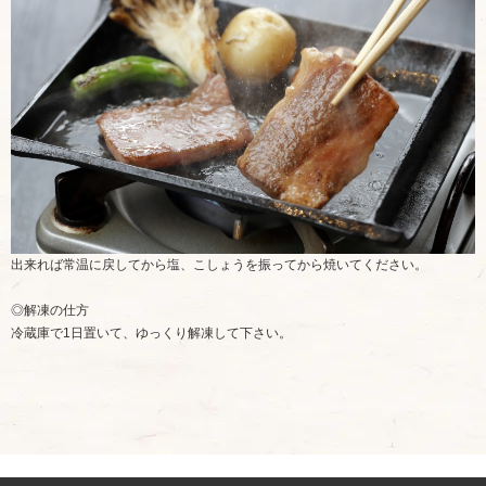
出来れば常温に戻してから塩、こしょうを振ってから焼いてください。
◎解凍の仕方
冷蔵庫で1日置いて、ゆっくり解凍して下さい。